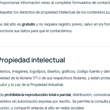
Proporcionar información veraz al completar formularios de contact
espetar los derechos de propiedad intelectual de los contenidos p
so del sitio es
gratuito
y no requiere registro previo, salvo en los f
orciona sus datos para que le contactemos.
Propiedad intelectual
textos, imágenes, logotipos, diseños, gráficos, código fuente y dem
iedad de la Notaría 171 o de sus respectivos titulares, y están prot
utor y la Ley de la Propiedad Industrial.
da
prohibida la reproducción total o parcial
, distribución, comunic
enidos sin autorización expresa por escrito. Se permite la consulta
bución, y compartir enlaces al sitio en redes sociales.