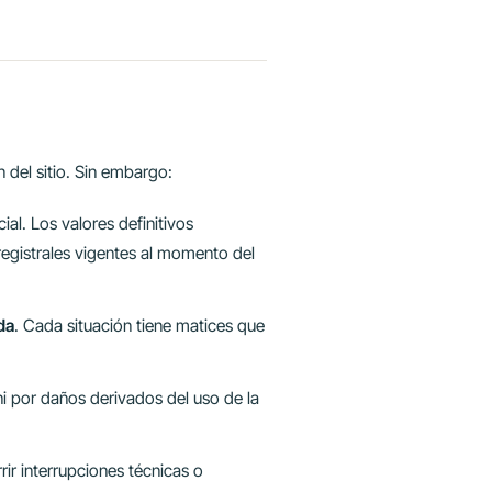
 del sitio. Sin embargo:
ial. Los valores definitivos
registrales vigentes al momento del
da
. Cada situación tiene matices que
i por daños derivados del uso de la
rir interrupciones técnicas o