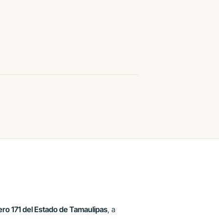
ero 171 del Estado de Tamaulipas
, a