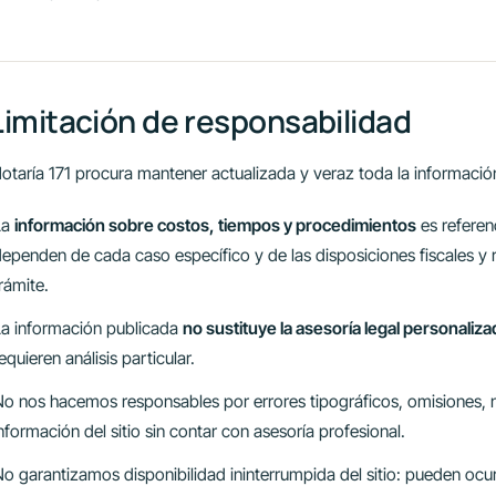
Limitación de responsabilidad
otaría 171 procura mantener actualizada y veraz toda la información
La
información sobre costos, tiempos y procedimientos
es referenc
ependen de cada caso específico y de las disposiciones fiscales y 
rámite.
La información publicada
no sustituye la asesoría legal personaliza
equieren análisis particular.
No nos hacemos responsables por errores tipográficos, omisiones, n
nformación del sitio sin contar con asesoría profesional.
o garantizamos disponibilidad ininterrumpida del sitio: pueden ocur