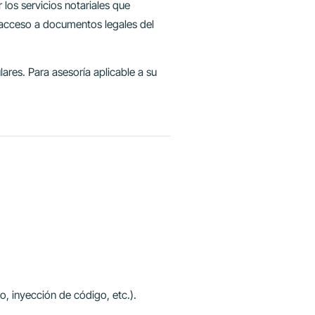
 los servicios notariales que
ar acceso a documentos legales del
ares. Para asesoría aplicable a su
o, inyección de código, etc.).