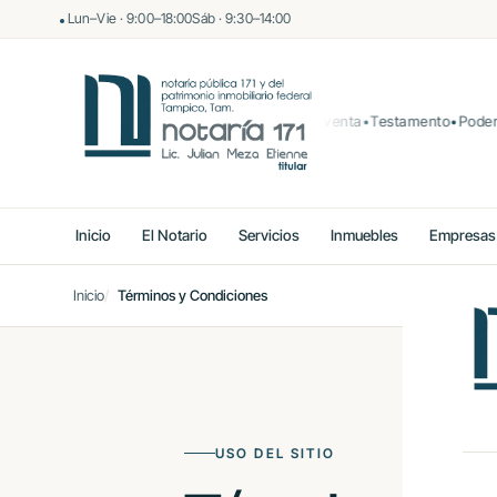
Lun–Vie · 9:00–18:00
Sáb · 9:30–14:00
Compraventa
Testamento
Poder not
Inicio
El Notario
Servicios
Inmuebles
Empresas
Inicio
Términos y Condiciones
USO DEL SITIO