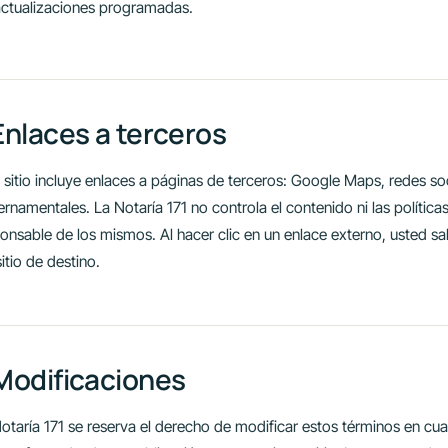
actualizaciones programadas.
Enlaces a terceros
 sitio incluye enlaces a páginas de terceros: Google Maps, redes so
rnamentales. La Notaría 171 no controla el contenido ni las política
onsable de los mismos. Al hacer clic en un enlace externo, usted sale
sitio de destino.
Modificaciones
otaría 171 se reserva el derecho de modificar estos términos en c