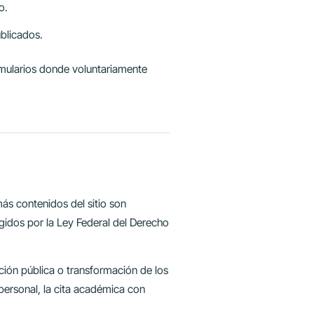
o.
ublicados.
ormularios donde voluntariamente
ás contenidos del sitio son
egidos por la Ley Federal del Derecho
ación pública o transformación de los
 personal, la cita académica con