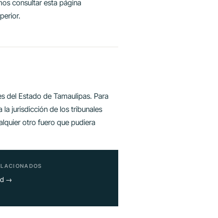
mos consultar esta página
perior.
yes del Estado de Tamaulipas. Para
 la jurisdicción de los tribunales
quier otro fuero que pudiera
ELACIONADOS
ad →