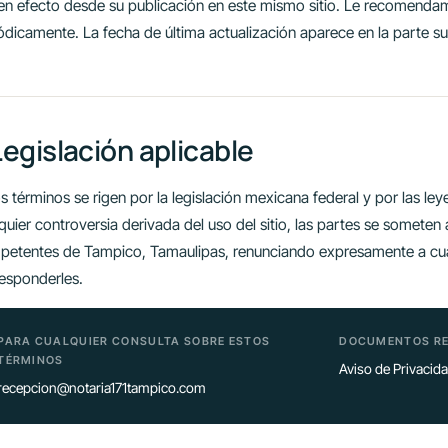
en efecto desde su publicación en este mismo sitio. Le recomenda
ódicamente. La fecha de última actualización aparece en la parte su
Legislación aplicable
s términos se rigen por la legislación mexicana federal y por las le
quier controversia derivada del uso del sitio, las partes se someten a
etentes de Tampico, Tamaulipas, renunciando expresamente a cual
esponderles.
PARA CUALQUIER CONSULTA SOBRE ESTOS
DOCUMENTOS R
TÉRMINOS
Aviso de Privacid
recepcion@notaria171tampico.com