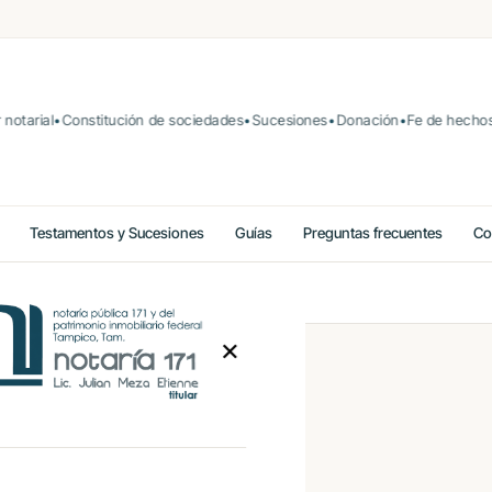
arial
Constitución de sociedades
Sucesiones
Donación
Fe de hechos
N
Testamentos y Sucesiones
Guías
Preguntas frecuentes
Co
✕