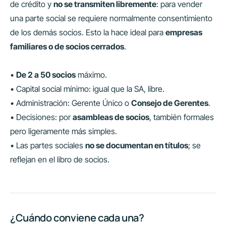
de crédito y
no se transmiten libremente
: para vender
una parte social se requiere normalmente consentimiento
de los demás socios. Esto la hace ideal para
empresas
familiares o de socios cerrados
.
•
De 2 a 50 socios
máximo.
• Capital social mínimo: igual que la SA, libre.
• Administración: Gerente Único o
Consejo de Gerentes
.
• Decisiones: por
asambleas de socios
, también formales
pero ligeramente más simples.
• Las partes sociales
no se documentan en títulos
; se
reflejan en el libro de socios.
¿Cuándo conviene cada una?