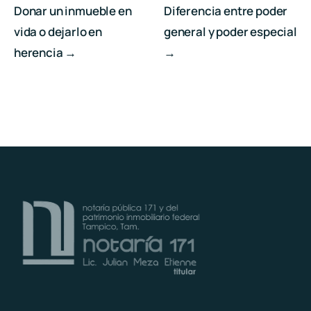
Donar un inmueble en
Diferencia entre poder
vida o dejarlo en
general y poder especial
herencia →
→