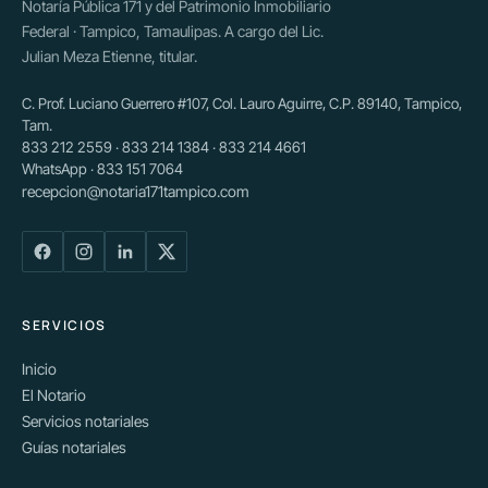
Notaría Pública 171 y del Patrimonio Inmobiliario
Federal · Tampico, Tamaulipas. A cargo del Lic.
Julian Meza Etienne, titular.
C. Prof. Luciano Guerrero #107, Col. Lauro Aguirre, C.P. 89140, Tampico,
Tam.
833 212 2559 · 833 214 1384 · 833 214 4661
WhatsApp · 833 151 7064
recepcion@notaria171tampico.com
SERVICIOS
Inicio
El Notario
Servicios notariales
Guías notariales