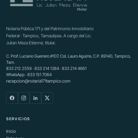
Notaría Pública 171 y del Patrimonio Inmobiliario
Federal · Tampico, Tamaulipas. A cargo del Lic.
Julian Meza Etienne, titular.
C. Prof. Luciano Guerrero #107, Col. Lauro Aguirre, C.P. 89140, Tampico,
Tam.
833 212 2559 · 833 214 1384 · 833 214 4661
WhatsApp · 833 151 7064
recepcion@notaria171tampico.com
SERVICIOS
Inicio