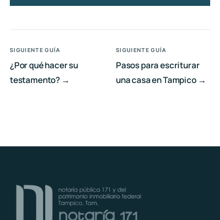
SIGUIENTE GUÍA
SIGUIENTE GUÍA
¿Por qué hacer su
Pasos para escriturar
testamento? →
una casa en Tampico →