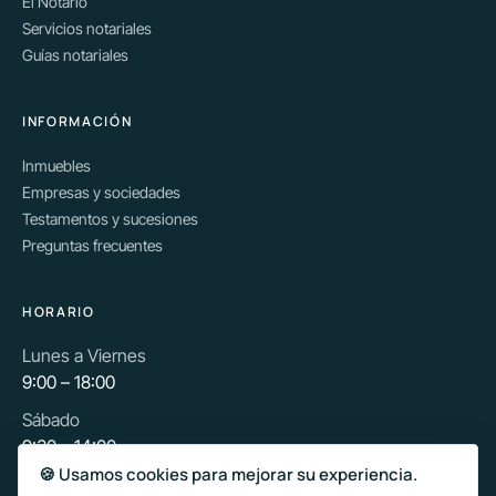
El Notario
Servicios notariales
Guías notariales
INFORMACIÓN
Inmuebles
Empresas y sociedades
Testamentos y sucesiones
Preguntas frecuentes
HORARIO
Lunes a Viernes
9:00 – 18:00
Sábado
9:30 – 14:00
🍪 Usamos cookies para mejorar su experiencia.