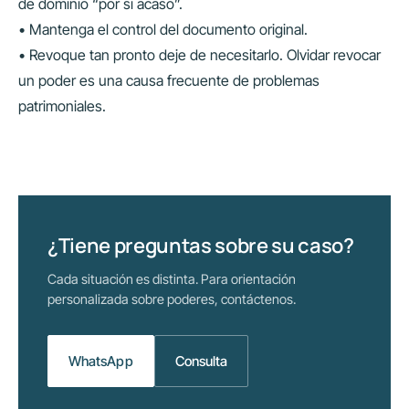
de dominio “por si acaso”.
• Mantenga el control del documento original.
• Revoque tan pronto deje de necesitarlo. Olvidar revocar
un poder es una causa frecuente de problemas
patrimoniales.
¿Tiene preguntas sobre su caso?
Cada situación es distinta. Para orientación
personalizada sobre poderes, contáctenos.
WhatsApp
Consulta