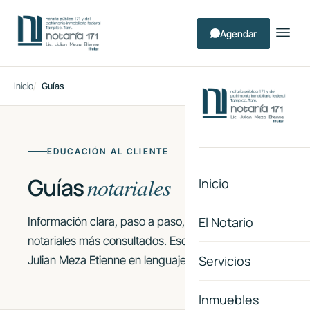
Agendar
Inicio
Guías
EDUCACIÓN AL CLIENTE
Guías
notariales
Inicio
El Notario
Información clara, paso a paso, sobre los trámites
notariales más consultados. Escritas por el Lic.
Servicios
Julian Meza Etienne en lenguaje accesible.
Inmuebles