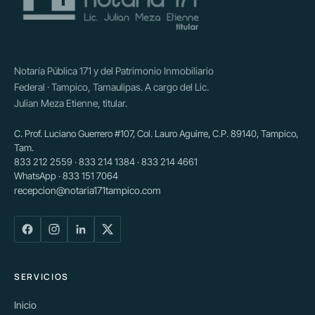
Notaría Pública 171 y del Patrimonio Inmobiliario
Federal · Tampico, Tamaulipas. A cargo del Lic.
Julian Meza Etienne, titular.
C. Prof. Luciano Guerrero #107, Col. Lauro Aguirre, C.P. 89140, Tampico,
Tam.
833 212 2559 · 833 214 1384 · 833 214 4661
WhatsApp · 833 151 7064
recepcion@notaria171tampico.com
SERVICIOS
Inicio