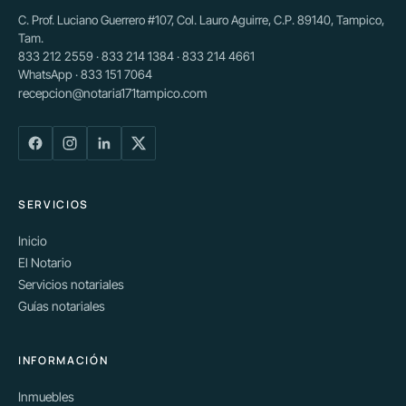
C. Prof. Luciano Guerrero #107, Col. Lauro Aguirre, C.P. 89140, Tampico,
Tam.
833 212 2559 · 833 214 1384 · 833 214 4661
WhatsApp · 833 151 7064
recepcion@notaria171tampico.com
SERVICIOS
Inicio
El Notario
Servicios notariales
Guías notariales
INFORMACIÓN
Inmuebles