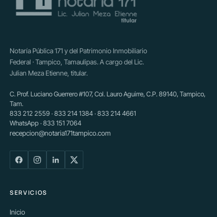
Notaría Pública 171 y del Patrimonio Inmobiliario
Federal · Tampico, Tamaulipas. A cargo del Lic.
Julian Meza Etienne, titular.
C. Prof. Luciano Guerrero #107, Col. Lauro Aguirre, C.P. 89140, Tampico,
Tam.
833 212 2559 · 833 214 1384 · 833 214 4661
WhatsApp · 833 151 7064
recepcion@notaria171tampico.com
SERVICIOS
Inicio