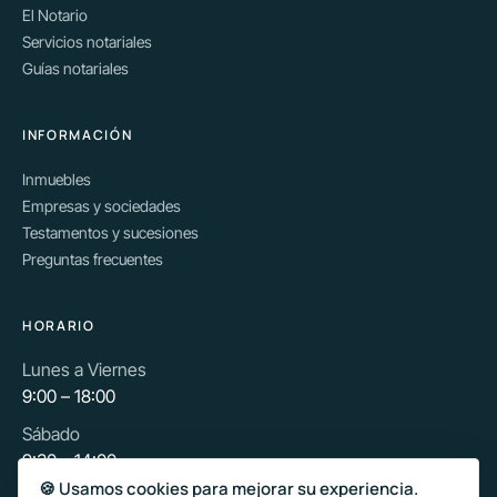
El Notario
Servicios notariales
Guías notariales
INFORMACIÓN
Inmuebles
Empresas y sociedades
Testamentos y sucesiones
Preguntas frecuentes
HORARIO
Lunes a Viernes
9:00 – 18:00
Sábado
9:30 – 14:00
🍪 Usamos cookies para mejorar su experiencia.