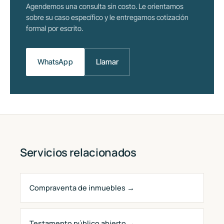
Agendemos una consulta sin costo. Le orientamos
sobre su caso específico y le entregamos cotización
formal por escrito.
WhatsApp
Llamar
Servicios relacionados
Compraventa de inmuebles →
Testamento público abierto →