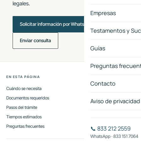
legales.
Empresas
Solicitar información por WhatsApp
Testamentos y Suc
Enviar consulta
Guías
Preguntas frecuen
EN ESTA PÁGINA
Contacto
Cuándo se necesita
Documentos requeridos
Aviso de privacidad
Pasos del trámite
Tiempos estimados
Preguntas frecuentes
📞 833 212 2559
WhatsApp · 833 151 7064