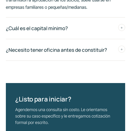
empresas familiares o pequeñas/medianas.
¿Cuál es el capital mínimo?
+
¿Necesito tener oficina antes de constituir?
+
¿Listo para iniciar?
Agendemos una consulta sin costo. Le orientamos
sobre su caso específico y le entregamos cotización
formal por escrito.