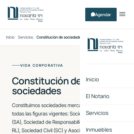
Agendar
Inicio
Servicios
Constitución de sociedades
VIDA CORPORATIVA
Constitución de
Inicio
sociedades
El Notario
Constituimos sociedades mercantiles y civiles bajo
Servicios
todas las figuras vigentes: Sociedad Anónima
(SA), Sociedad de Responsabilidad Limitada (S de
Inmuebles
RL), Sociedad Civil (SC) y Asociación Civil (AC). Le