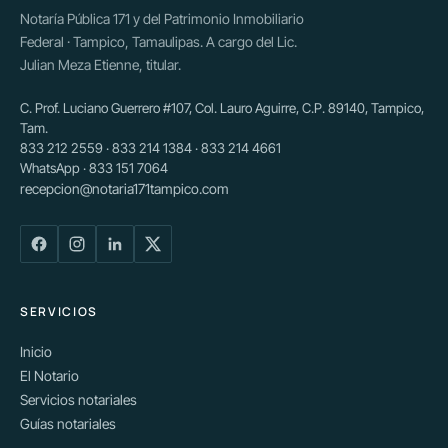
Notaría Pública 171 y del Patrimonio Inmobiliario
Federal · Tampico, Tamaulipas. A cargo del Lic.
Julian Meza Etienne, titular.
C. Prof. Luciano Guerrero #107, Col. Lauro Aguirre, C.P. 89140, Tampico,
Tam.
833 212 2559 · 833 214 1384 · 833 214 4661
WhatsApp · 833 151 7064
recepcion@notaria171tampico.com
SERVICIOS
Inicio
El Notario
Servicios notariales
Guías notariales