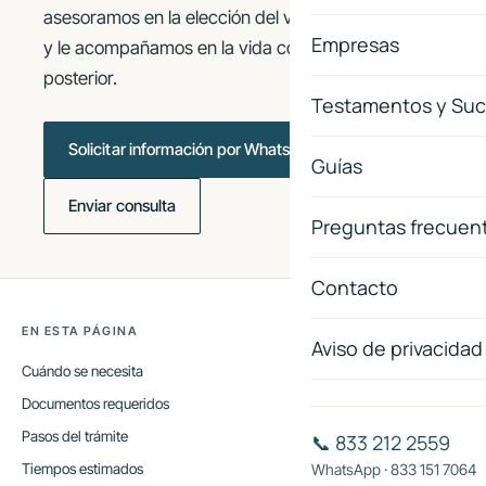
asesoramos en la elección del vehículo adecuado
Empresas
y le acompañamos en la vida corporativa
posterior.
Testamentos y Suc
Solicitar información por WhatsApp
Guías
Enviar consulta
Preguntas frecuen
Contacto
EN ESTA PÁGINA
Aviso de privacidad
Cuándo se necesita
Documentos requeridos
Pasos del trámite
📞 833 212 2559
Tiempos estimados
WhatsApp · 833 151 7064