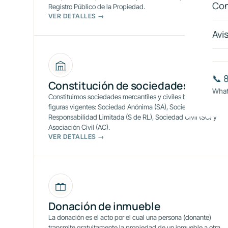
Con
Registro Público de la Propiedad.
VER DETALLES →
Avi
📞 
Constitución de sociedades
What
Constituimos sociedades mercantiles y civiles bajo todas las
figuras vigentes: Sociedad Anónima (SA), Sociedad de
Responsabilidad Limitada (S de RL), Sociedad Civil (SC) y
Asociación Civil (AC).
VER DETALLES →
Donación de inmueble
La donación es el acto por el cual una persona (donante)
transmite gratuitamente la propiedad de un inmueble a otra