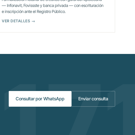
— Infonavit, Fovissste y banca privada — con escrituración
e inscripción ante el Registro Público.
VER DETALLES →
Consultar por WhatsApp
Enviar consulta