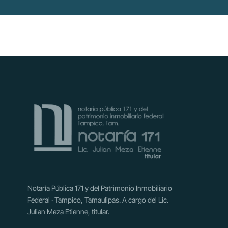
Notaría Pública 171 y del Patrimonio Inmobiliario
Federal · Tampico, Tamaulipas. A cargo del Lic.
Julian Meza Etienne, titular.