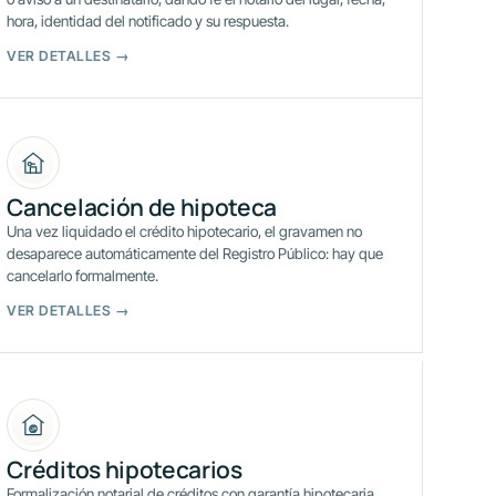
hora, identidad del notificado y su respuesta.
VER DETALLES →
Cancelación de hipoteca
Una vez liquidado el crédito hipotecario, el gravamen no
desaparece automáticamente del Registro Público: hay que
cancelarlo formalmente.
VER DETALLES →
Créditos hipotecarios
Formalización notarial de créditos con garantía hipotecaria