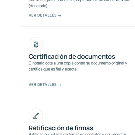
(donatario).
VER DETALLES →
Certificación de documentos
El notario coteja una copia contra su documento original y
certifica que es fiel y exacta.
VER DETALLES →
Ratificación de firmas
Ratificación notarial de firmas en contratos y documentos