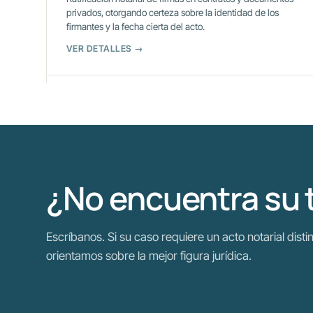
privados, otorgando certeza sobre la identidad de los
firmantes y la fecha cierta del acto.
VER DETALLES →
¿No encuentra su 
Escríbanos. Si su caso requiere un acto notarial distin
orientamos sobre la mejor figura jurídica.