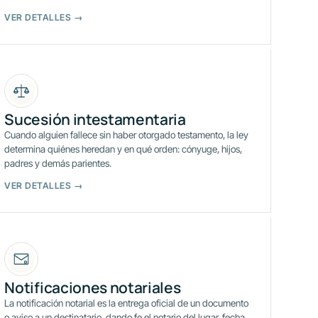
VER DETALLES →
Sucesión intestamentaria
Cuando alguien fallece sin haber otorgado testamento, la ley
determina quiénes heredan y en qué orden: cónyuge, hijos,
padres y demás parientes.
VER DETALLES →
Notificaciones notariales
La notificación notarial es la entrega oficial de un documento
o aviso a un destinatario, dando fe el notario del lugar, fecha,