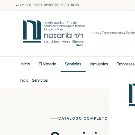
Lun–Vie · 9:00–18:00
Sáb · 9:30–14:00
Compraventa
Testamento
Poder n
Inicio
El Notario
Servicios
Inmuebles
Empresas
Inicio
Servicios
CATÁLOGO COMPLETO