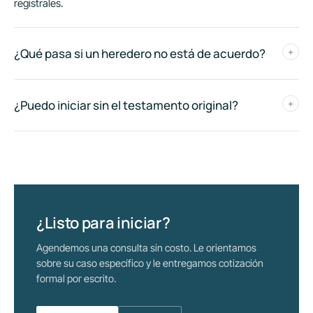
registrales.
¿Qué pasa si un heredero no está de acuerdo?
+
¿Puedo iniciar sin el testamento original?
+
¿Listo para iniciar?
Agendemos una consulta sin costo. Le orientamos
sobre su caso específico y le entregamos cotización
formal por escrito.