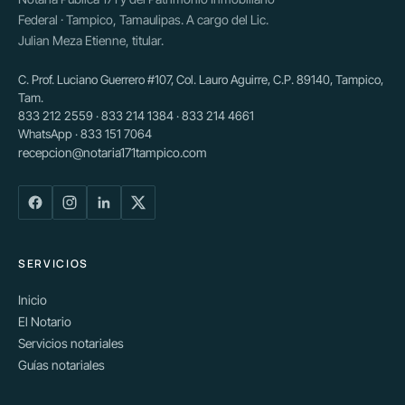
Federal · Tampico, Tamaulipas. A cargo del Lic.
Julian Meza Etienne, titular.
C. Prof. Luciano Guerrero #107, Col. Lauro Aguirre, C.P. 89140, Tampico,
Tam.
833 212 2559 · 833 214 1384 · 833 214 4661
WhatsApp · 833 151 7064
recepcion@notaria171tampico.com
SERVICIOS
Inicio
El Notario
Servicios notariales
Guías notariales