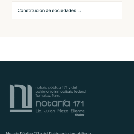
Constitución de sociedades →
Notaría Pública 171 y del Patrimonio Inmobiliario