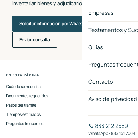
inventariar bienes y adjudicarlos.
Empresas
Solicitar información por WhatsApp
Testamentos y Suc
Enviar consulta
Guías
Preguntas frecuen
EN ESTA PÁGINA
Contacto
Cuándo se necesita
Documentos requeridos
Aviso de privacidad
Pasos del trámite
Tiempos estimados
Preguntas frecuentes
📞 833 212 2559
WhatsApp · 833 151 7064