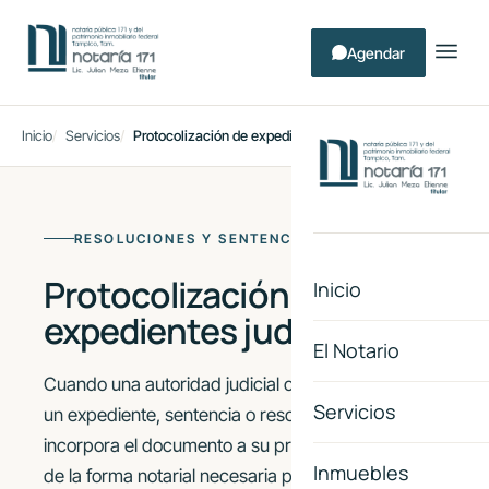
Agendar
Inicio
Servicios
Protocolización de expedientes judiciales
RESOLUCIONES Y SENTENCIAS
Protocolización de
Inicio
expedientes judiciales
El Notario
Cuando una autoridad judicial ordena protocolizar
Servicios
un expediente, sentencia o resolución, la notaría
incorpora el documento a su protocolo, dotándolo
Inmuebles
de la forma notarial necesaria para su ejecución