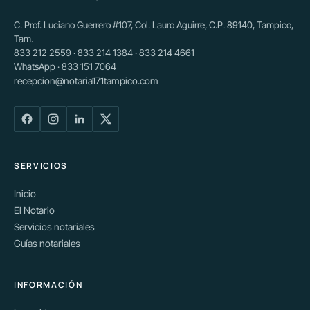
C. Prof. Luciano Guerrero #107, Col. Lauro Aguirre, C.P. 89140, Tampico,
Tam.
833 212 2559 · 833 214 1384 · 833 214 4661
WhatsApp · 833 151 7064
recepcion@notaria171tampico.com
SERVICIOS
Inicio
El Notario
Servicios notariales
Guías notariales
INFORMACIÓN