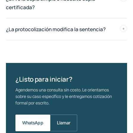
certificada?
¿La protocolización modifica la sentencia?
+
¿Listo para iniciar?
Agendemos una consulta sin costo. Le orientamos
sobre su caso específico y le entregamos cotización
formal por escrito.
WhatsApp
Llamar