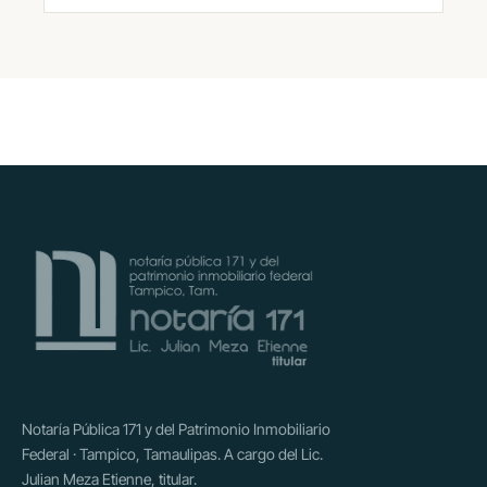
Notaría Pública 171 y del Patrimonio Inmobiliario
Federal · Tampico, Tamaulipas. A cargo del Lic.
Julian Meza Etienne, titular.